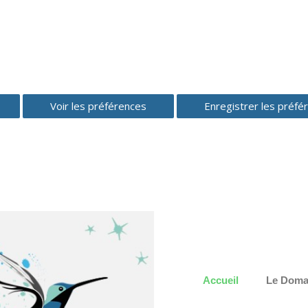
Voir les préférences
Enregistrer les préfé
Accueil
Le Doma